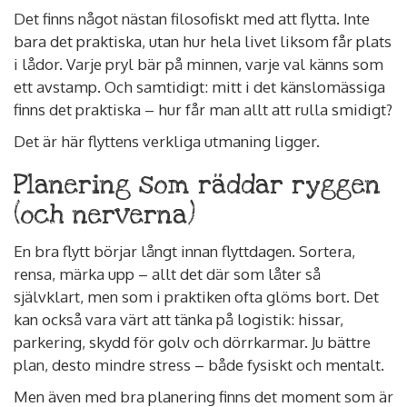
Det finns något nästan filosofiskt med att flytta. Inte
bara det praktiska, utan hur hela livet liksom får plats
i lådor. Varje pryl bär på minnen, varje val känns som
ett avstamp. Och samtidigt: mitt i det känslomässiga
finns det praktiska – hur får man allt att rulla smidigt?
Det är här flyttens verkliga utmaning ligger.
Planering som räddar ryggen
(och nerverna)
En bra flytt börjar långt innan flyttdagen. Sortera,
rensa, märka upp – allt det där som låter så
självklart, men som i praktiken ofta glöms bort. Det
kan också vara värt att tänka på logistik: hissar,
parkering, skydd för golv och dörrkarmar. Ju bättre
plan, desto mindre stress – både fysiskt och mentalt.
Men även med bra planering finns det moment som är