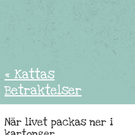
« Kattas
Betraktelser
När livet packas ner i
kartonger