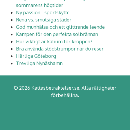
sommarens högtider
Ny passion - sportskytte
Rena vs. smutsiga städer
God munhälsa och ett glittrande leende
Kampen för den perfekta solbrännan
Hur viktigt är kalium för kroppen?
Bra använda stödstrumpor när du reser
Härliga Göteborg
Trevliga Nynäshamn
© 2026 Kattasbetraktelser.se. Alla rättigheter
förbehållna.