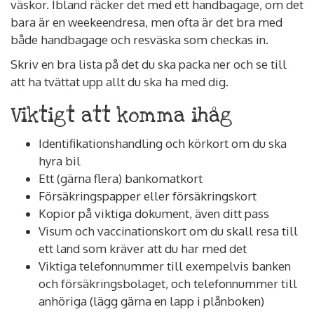
väskor. Ibland räcker det med ett handbagage, om det
bara är en weekeendresa, men ofta är det bra med
både handbagage och resväska som checkas in.
Skriv en bra lista på det du ska packa ner och se till
att ha tvättat upp allt du ska ha med dig.
Viktigt att komma ihåg
Identifikationshandling och körkort om du ska
hyra bil
Ett (gärna flera) bankomatkort
Försäkringspapper eller försäkringskort
Kopior på viktiga dokument, även ditt pass
Visum och vaccinationskort om du skall resa till
ett land som kräver att du har med det
Viktiga telefonnummer till exempelvis banken
och försäkringsbolaget, och telefonnummer till
anhöriga (lägg gärna en lapp i plånboken)