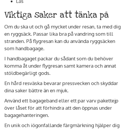
Lås
Viktiga saker att tänka på
Om du ska ut och gå mycket under resan, ta med dig
en ryggsäck. Passar lika bra på vandring som till
stranden. På flygresan kan du använda ryggsäcken
som handbagage.
I handbagaget packar du sådant som du behöver
komma åt under flygresan samt kamera och annat
stöldbegärligt gods.
En hård resväska bevarar pressvecken och skyddar
dina saker bättre än en mjuk.
Använd ett bagageband eller ett par varv pakettejp
över låset för att förhindra att den öppnas under
bagagehanteringen.
En unik och iögonfallande färgmärkning hjälper dig