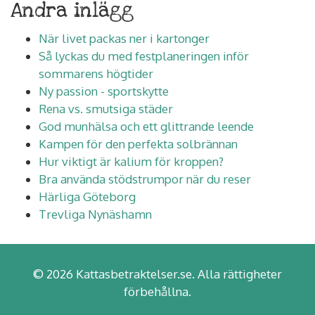
Andra inlägg
När livet packas ner i kartonger
Så lyckas du med festplaneringen inför
sommarens högtider
Ny passion - sportskytte
Rena vs. smutsiga städer
God munhälsa och ett glittrande leende
Kampen för den perfekta solbrännan
Hur viktigt är kalium för kroppen?
Bra använda stödstrumpor när du reser
Härliga Göteborg
Trevliga Nynäshamn
© 2026 Kattasbetraktelser.se. Alla rättigheter
förbehållna.