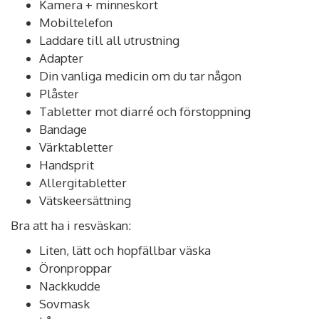
Kamera + minneskort
Mobiltelefon
Laddare till all utrustning
Adapter
Din vanliga medicin om du tar någon
Plåster
Tabletter mot diarré och förstoppning
Bandage
Värktabletter
Handsprit
Allergitabletter
Vätskeersättning
Bra att ha i resväskan:
Liten, lätt och hopfällbar väska
Öronproppar
Nackkudde
Sovmask