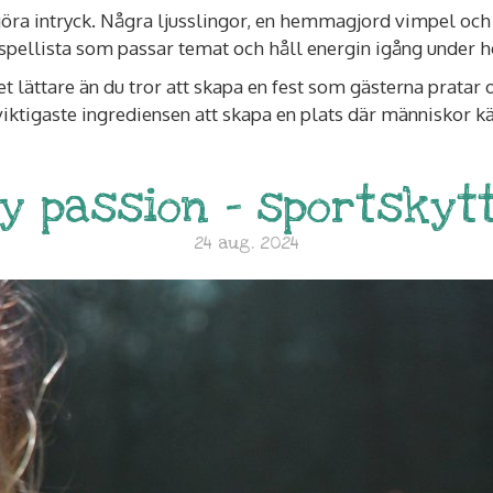
göra intryck. Några ljusslingor, en hemmagjord vimpel och 
 spellista som passar temat och håll energin igång under h
et lättare än du tror att skapa en fest som gästerna pratar 
 viktigaste ingrediensen att skapa en plats där människor 
y passion - sportskyt
24 aug. 2024