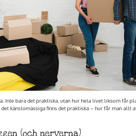
ta. Inte bara det praktiska, utan hur hela livet liksom får pl
det känslomässiga finns det praktiska – hur får man allt at
ggen (och nerverna)