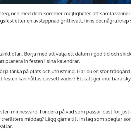
eg, och med dem kommer möjligheten att samla vänner och
fest eller en avslappnad grillkväll, finns det några knep
t plan. Börja med att välja ett datum i god tid och skick
 planera in festen i sina kalendrar.
a tänka på plats och utrustning. Har du en stor trädgård 
tt festen kan hållas oavsett väder? Ett tält ger inte bara 
sten minnesvärd. Fundera på vad som passar bäst för just di
n trerätters middag? Lägg gärna till inslag som speglar
vällar.