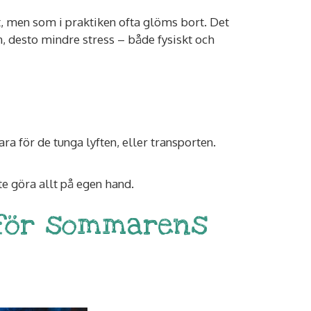
art, men som i praktiken ofta glöms bort. Det
an, desto mindre stress – både fysiskt och
ra för de tunga lyften, eller transporten.
te göra allt på egen hand.
nför sommarens