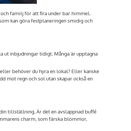
 familj för att fira under bar himmel.
 som kan göra festplaneringen smidig och
a ut inbjudningar tidigt. Många är upptagna
eller behöver du hyra en lokal? Eller kanske
skydd mot regn och sol utan skapar också en
n tillställning. Är det en avslappnad buffé
 sommarens charm, som färska blommor,