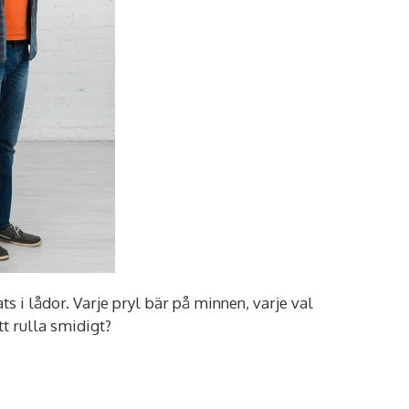
ats i lådor. Varje pryl bär på minnen, varje val
t rulla smidigt?