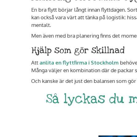
En bra flytt börjar långt innan flyttdagen. So
kan också vara värt att tänka på logistik: his
mentalt.
Men även med bra planering finns det momen
Hjälp som gör skillnad
Att
anlita en flyttfirma i Stockholm
behöver
Många väljer en kombination där de packar s
Och kanske är det just den balansen som gör f
Så lyckas du 