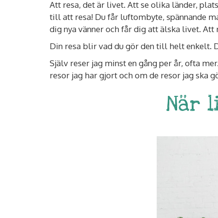
Att resa, det är livet. Att se olika länder, p
till att resa! Du får luftombyte, spännande m
dig nya vänner och får dig att älska livet. A
Din resa blir vad du gör den till helt enkelt. 
Själv reser jag minst en gång per år, ofta me
resor jag har gjort och om de resor jag ska
När l