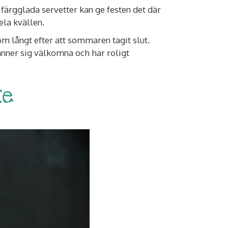
färgglada servetter kan ge festen det där
ela kvällen.
om långt efter att sommaren tagit slut.
känner sig välkomna och har roligt
te