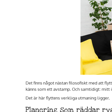
Det finns något nästan filosofiskt med att flyt
känns som ett avstamp. Och samtidigt: mitt i 
Det är här flyttens verkliga utmaning ligger.
Planering som räddar ry